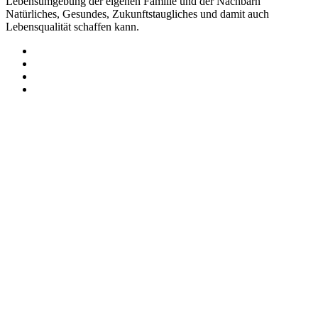
Lebensumgebung der eigenen Familie und der Nachbarn
Natürliches, Gesundes, Zukunftstaugliches und damit auch
Lebensqualität schaffen kann.