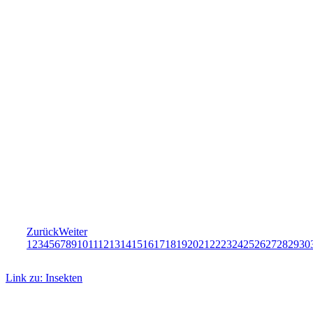
Zurück
Weiter
1
2
3
4
5
6
7
8
9
10
11
12
13
14
15
16
17
18
19
20
21
22
23
24
25
26
27
28
29
30
Link zu: Insekten